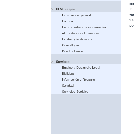
co
13
El Municipio
vi
Información general
9:
Historia
pu
Entorno urbano y monumentos
Alrededores del municipio
Fiestas y tradiciones
Cómo llegar
Dónde alojarse
Servicios
Empleo y Desarrollo Local
Bibliobus
Información y Registro
Sanidad
Servicios Sociales