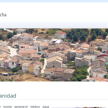
anidad
r norma general,el médico pasa