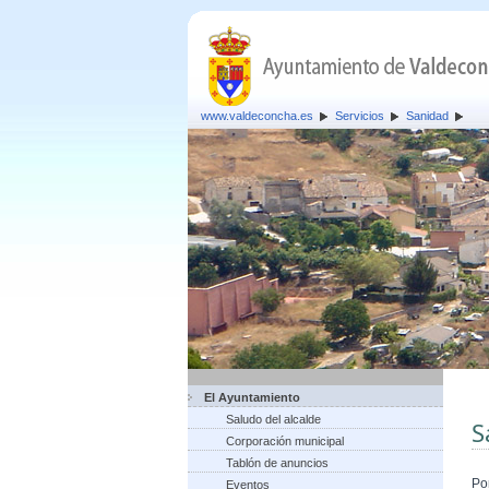
www.valdeconcha.es
Servicios
Sanidad
El Ayuntamiento
Saludo del alcalde
S
Corporación municipal
Tablón de anuncios
Po
Eventos