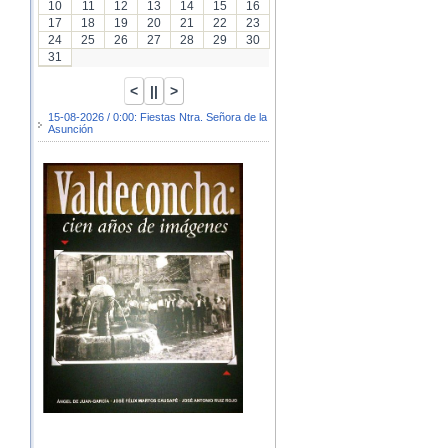
10
11
12
13
14
15
16
17
18
19
20
21
22
23
24
25
26
27
28
29
30
31
15-08-2026 / 0:00: Fiestas Ntra. Señora de la
Asunción