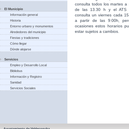
consulta todos los martes a p
El Municipio
de las 13.30 h y el ATS
consulta un viernes cada 15
Información general
a partir de las 9:00h, pe
Historia
ocasiones estos horarios p
Entorno urbano y monumentos
estar sujetos a cambios.
Alrededores del municipio
Fiestas y tradiciones
Cómo llegar
Dónde alojarse
Servicios
Empleo y Desarrollo Local
Bibliobus
Información y Registro
Sanidad
Servicios Sociales
Ayuntamiento de Valdeconcha