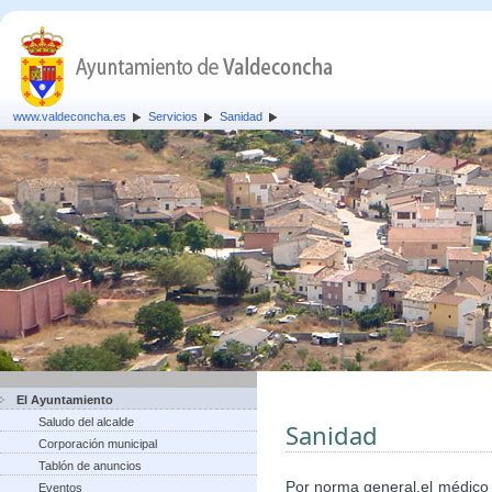
www.valdeconcha.es
Servicios
Sanidad
El Ayuntamiento
Saludo del alcalde
Sanidad
Corporación municipal
Tablón de anuncios
Por norma general,el médico
Eventos