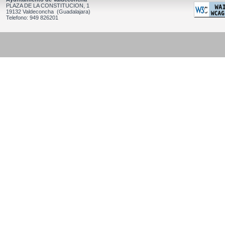
PLAZA DE LA CONSTITUCION, 1
19132 Valdeconcha (Guadalajara)
Telefono: 949 826201