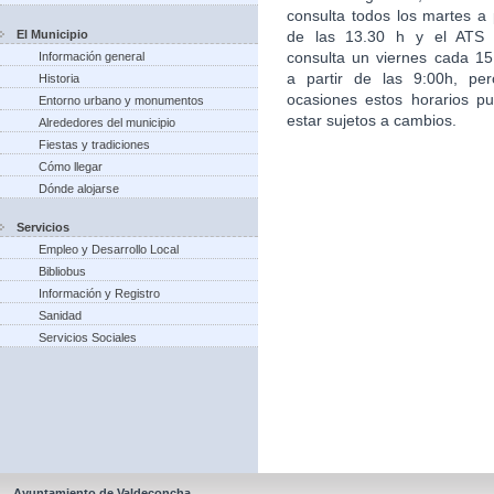
consulta todos los martes a p
El Municipio
de las 13.30 h y el ATS
consulta un viernes cada 15
Información general
a partir de las 9:00h, pe
Historia
ocasiones estos horarios p
Entorno urbano y monumentos
estar sujetos a cambios.
Alrededores del municipio
Fiestas y tradiciones
Cómo llegar
Dónde alojarse
Servicios
Empleo y Desarrollo Local
Bibliobus
Información y Registro
Sanidad
Servicios Sociales
Ayuntamiento de Valdeconcha