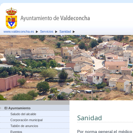
www.valdeconcha.es
Servicios
Sanidad
El Ayuntamiento
Saludo del alcalde
Sanidad
Corporación municipal
Tablón de anuncios
Por norma general,el médico
Eventos