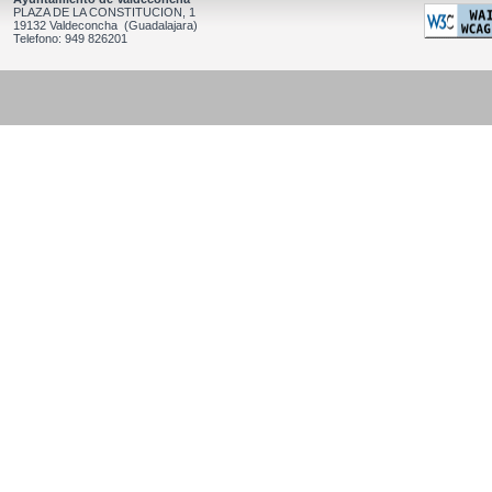
PLAZA DE LA CONSTITUCION, 1
19132 Valdeconcha (Guadalajara)
Telefono: 949 826201