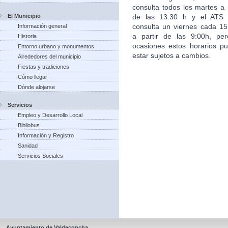
consulta todos los martes a p
El Municipio
de las 13.30 h y el ATS
consulta un viernes cada 15
Información general
a partir de las 9:00h, pe
Historia
ocasiones estos horarios p
Entorno urbano y monumentos
estar sujetos a cambios.
Alrededores del municipio
Fiestas y tradiciones
Cómo llegar
Dónde alojarse
Servicios
Empleo y Desarrollo Local
Bibliobus
Información y Registro
Sanidad
Servicios Sociales
Ayuntamiento de Valdeconcha