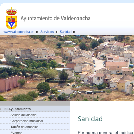
www.valdeconcha.es
Servicios
Sanidad
El Ayuntamiento
Saludo del alcalde
Sanidad
Corporación municipal
Tablón de anuncios
Por norma general,el médico
Eventos