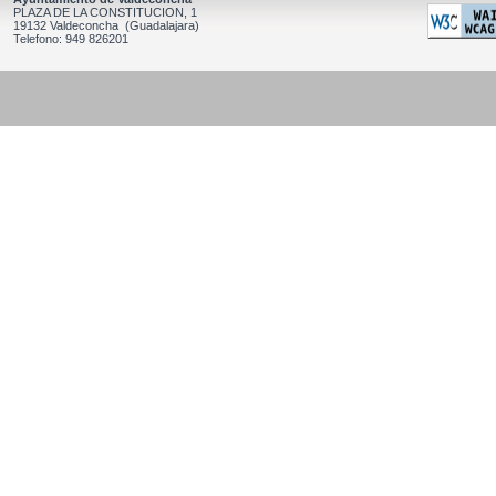
PLAZA DE LA CONSTITUCION, 1
19132 Valdeconcha (Guadalajara)
Telefono: 949 826201