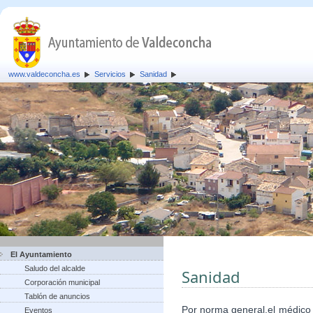
www.valdeconcha.es
Servicios
Sanidad
El Ayuntamiento
Saludo del alcalde
Sanidad
Corporación municipal
Tablón de anuncios
Por norma general,el médico
Eventos