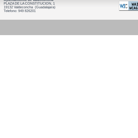
PLAZA DE LA CONSTITUCION, 1
19132 Valdeconcha (Guadalajara)
Telefono: 949 826201