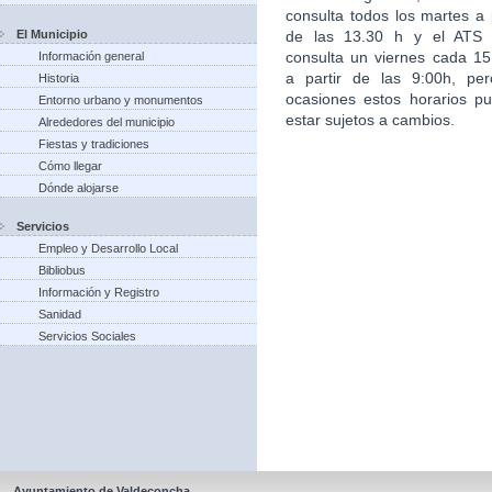
consulta todos los martes a p
El Municipio
de las 13.30 h y el ATS
consulta un viernes cada 15
Información general
a partir de las 9:00h, pe
Historia
ocasiones estos horarios p
Entorno urbano y monumentos
estar sujetos a cambios.
Alrededores del municipio
Fiestas y tradiciones
Cómo llegar
Dónde alojarse
Servicios
Empleo y Desarrollo Local
Bibliobus
Información y Registro
Sanidad
Servicios Sociales
Ayuntamiento de Valdeconcha