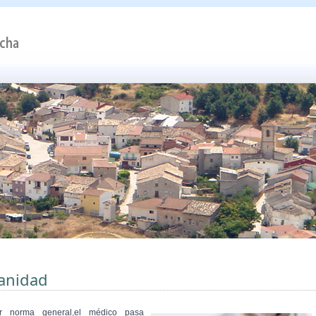
anidad
r norma general,el médico pasa