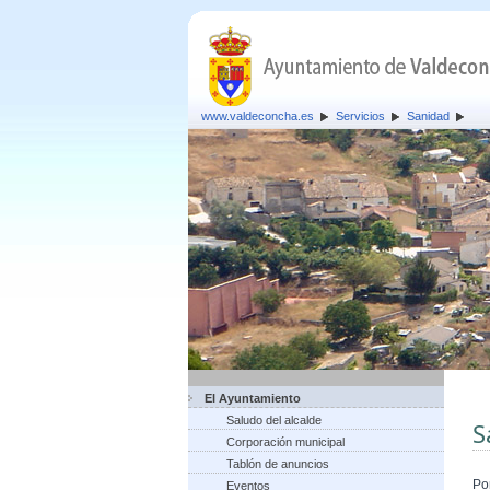
www.valdeconcha.es
Servicios
Sanidad
El Ayuntamiento
Saludo del alcalde
S
Corporación municipal
Tablón de anuncios
Po
Eventos