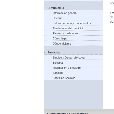
co
13
El Municipio
vi
Información general
9:
Historia
pu
Entorno urbano y monumentos
Alrededores del municipio
Fiestas y tradiciones
Cómo llegar
Dónde alojarse
Servicios
Empleo y Desarrollo Local
Bibliobus
Información y Registro
Sanidad
Servicios Sociales
Ayuntamiento de Valdeconcha