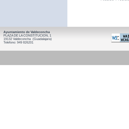
Ayuntamiento de Valdeconcha
PLAZA DE LA CONSTITUCION, 1
19132 Valdeconcha (Guadalajara)
Telefono: 949 826201