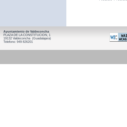
Ayuntamiento de Valdeconcha
PLAZA DE LA CONSTITUCION, 1
19132 Valdeconcha (Guadalajara)
Telefono: 949 826201