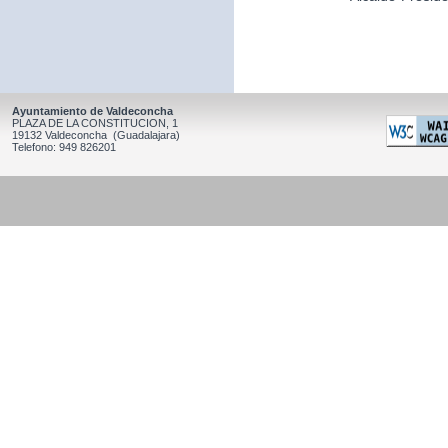
Ayuntamiento de Valdeconcha
PLAZA DE LA CONSTITUCION, 1
19132 Valdeconcha (Guadalajara)
Telefono: 949 826201