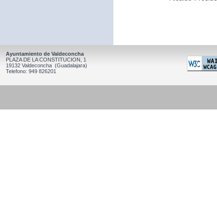
Ayuntamiento de Valdeconcha
PLAZA DE LA CONSTITUCION, 1
19132 Valdeconcha (Guadalajara)
Telefono: 949 826201