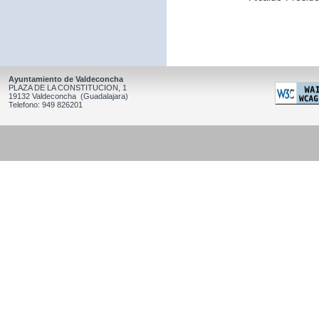
Ayuntamiento de Valdeconcha
PLAZA DE LA CONSTITUCION, 1
19132 Valdeconcha (Guadalajara)
Telefono: 949 826201