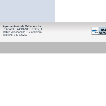
Ayuntamiento de Valdeconcha
PLAZA DE LA CONSTITUCION, 1
19132 Valdeconcha (Guadalajara)
Telefono: 949 826201