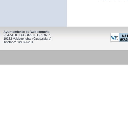
Ayuntamiento de Valdeconcha
PLAZA DE LA CONSTITUCION, 1
19132 Valdeconcha (Guadalajara)
Telefono: 949 826201