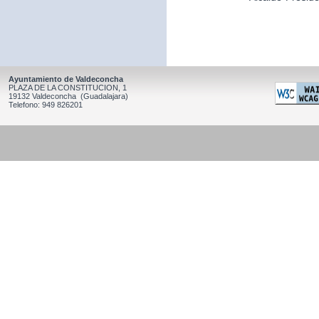
Ayuntamiento de Valdeconcha
PLAZA DE LA CONSTITUCION, 1
19132 Valdeconcha (Guadalajara)
Telefono: 949 826201