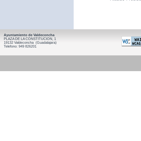
Ayuntamiento de Valdeconcha
PLAZA DE LA CONSTITUCION, 1
19132 Valdeconcha (Guadalajara)
Telefono: 949 826201