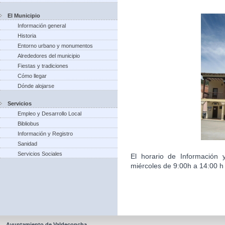
El Municipio
Información general
Historia
Entorno urbano y monumentos
Alrededores del municipio
Fiestas y tradiciones
Cómo llegar
Dónde alojarse
Servicios
Empleo y Desarrollo Local
Bibliobus
Información y Registro
Sanidad
Servicios Sociales
El horario de Información 
miércoles de 9:00h a 14:00 h 
Ayuntamiento de Valdeconcha