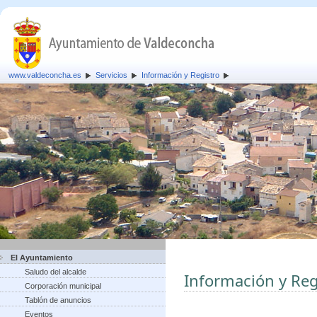
www.valdeconcha.es
Servicios
Información y Registro
El Ayuntamiento
Saludo del alcalde
Información y Reg
Corporación municipal
Tablón de anuncios
Eventos