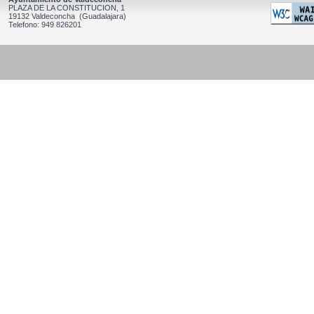
PLAZA DE LA CONSTITUCION, 1
19132 Valdeconcha (Guadalajara)
Telefono: 949 826201