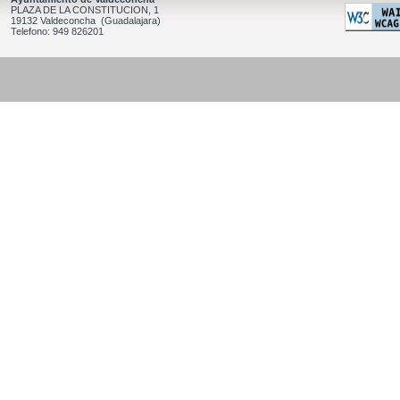
PLAZA DE LA CONSTITUCION, 1
19132 Valdeconcha (Guadalajara)
Telefono: 949 826201