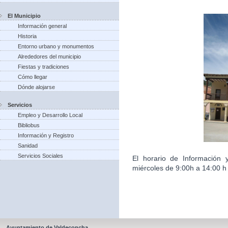
El Municipio
Información general
Historia
Entorno urbano y monumentos
Alrededores del municipio
Fiestas y tradiciones
Cómo llegar
Dónde alojarse
Servicios
Empleo y Desarrollo Local
Bibliobus
Información y Registro
Sanidad
Servicios Sociales
El horario de Información 
miércoles de 9:00h a 14:00 h 
Ayuntamiento de Valdeconcha