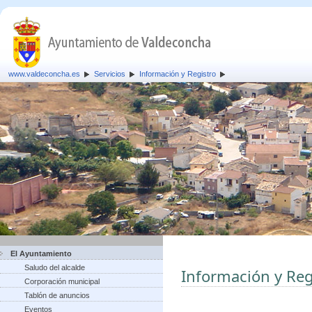
www.valdeconcha.es
Servicios
Información y Registro
El Ayuntamiento
Saludo del alcalde
Información y Reg
Corporación municipal
Tablón de anuncios
Eventos