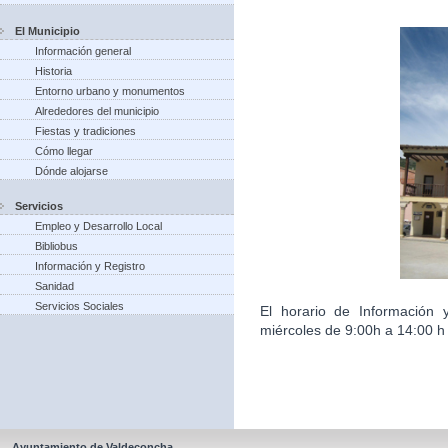
El Municipio
Información general
Historia
Entorno urbano y monumentos
Alrededores del municipio
Fiestas y tradiciones
Cómo llegar
Dónde alojarse
Servicios
Empleo y Desarrollo Local
Bibliobus
Información y Registro
Sanidad
Servicios Sociales
El horario de Información 
miércoles de 9:00h a 14:00 h 
Ayuntamiento de Valdeconcha