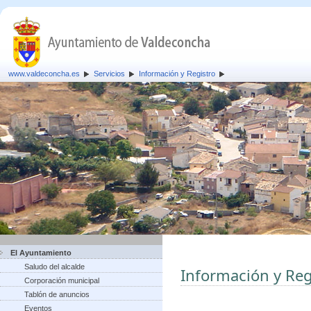
www.valdeconcha.es
Servicios
Información y Registro
El Ayuntamiento
Saludo del alcalde
Información y Reg
Corporación municipal
Tablón de anuncios
Eventos