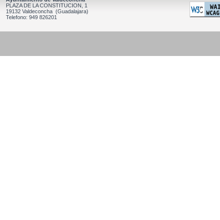
PLAZA DE LA CONSTITUCION, 1
19132 Valdeconcha (Guadalajara)
Telefono: 949 826201