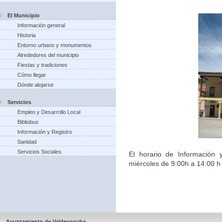
El Municipio
Información general
Historia
Entorno urbano y monumentos
Alrededores del municipio
Fiestas y tradiciones
Cómo llegar
Dónde alojarse
Servicios
Empleo y Desarrollo Local
Bibliobus
Información y Registro
Sanidad
Servicios Sociales
El horario de Información 
miércoles de 9:00h a 14:00 h 
Ayuntamiento de Valdeconcha