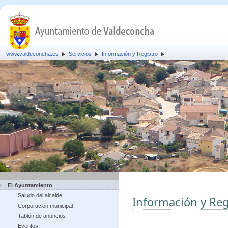
www.valdeconcha.es
Servicios
Información y Registro
El Ayuntamiento
Saludo del alcalde
Información y Reg
Corporación municipal
Tablón de anuncios
Eventos