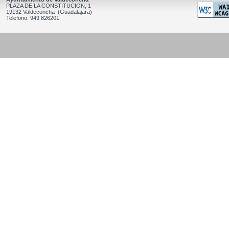
PLAZA DE LA CONSTITUCION, 1
19132 Valdeconcha (Guadalajara)
Telefono: 949 826201