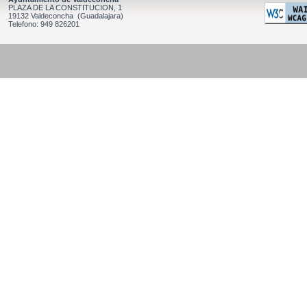
PLAZA DE LA CONSTITUCION, 1
19132 Valdeconcha (Guadalajara)
Telefono: 949 826201