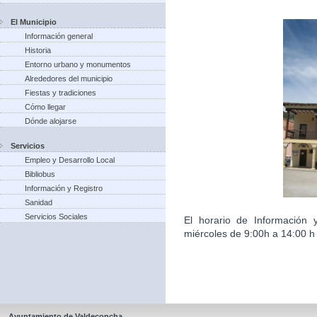
El Municipio
Información general
Historia
Entorno urbano y monumentos
Alrededores del municipio
Fiestas y tradiciones
Cómo llegar
Dónde alojarse
Servicios
Empleo y Desarrollo Local
Bibliobus
Información y Registro
Sanidad
Servicios Sociales
El horario de Información 
miércoles de 9:00h a 14:00 h 
Ayuntamiento de Valdeconcha