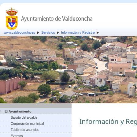
www.valdeconcha.es
Servicios
Información y Registro
El Ayuntamiento
Saludo del alcalde
Información y Reg
Corporación municipal
Tablón de anuncios
Eventos