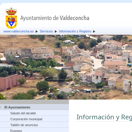
www.valdeconcha.es
Servicios
Información y Registro
El Ayuntamiento
Saludo del alcalde
Información y Reg
Corporación municipal
Tablón de anuncios
Eventos