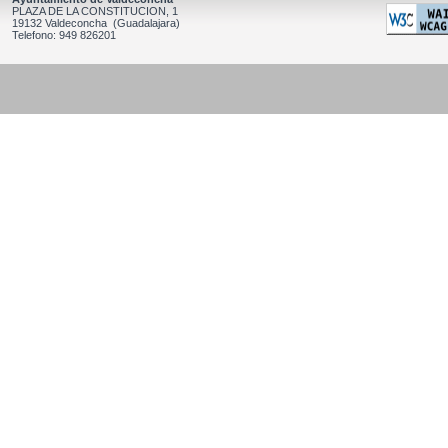
PLAZA DE LA CONSTITUCION, 1
19132 Valdeconcha (Guadalajara)
Telefono: 949 826201