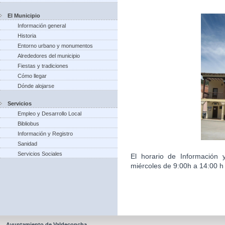
El Municipio
Información general
Historia
Entorno urbano y monumentos
Alrededores del municipio
Fiestas y tradiciones
Cómo llegar
Dónde alojarse
Servicios
Empleo y Desarrollo Local
Bibliobus
Información y Registro
Sanidad
Servicios Sociales
El horario de Información 
miércoles de 9:00h a 14:00 h 
Ayuntamiento de Valdeconcha