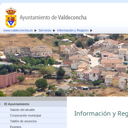
www.valdeconcha.es
Servicios
Información y Registro
El Ayuntamiento
Saludo del alcalde
Información y Reg
Corporación municipal
Tablón de anuncios
Eventos