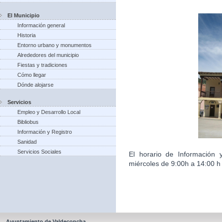
El Municipio
Información general
Historia
Entorno urbano y monumentos
Alrededores del municipio
Fiestas y tradiciones
Cómo llegar
Dónde alojarse
Servicios
Empleo y Desarrollo Local
Bibliobus
Información y Registro
Sanidad
Servicios Sociales
El horario de Información 
miércoles de 9:00h a 14:00 h 
Ayuntamiento de Valdeconcha