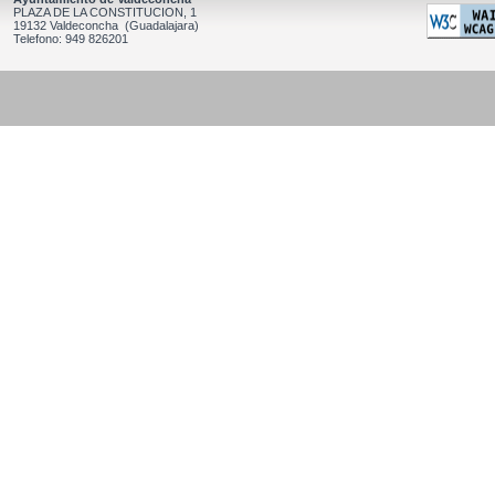
PLAZA DE LA CONSTITUCION, 1
19132 Valdeconcha (Guadalajara)
Telefono: 949 826201