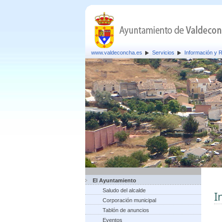
www.valdeconcha.es
Servicios
Información y R
El Ayuntamiento
Saludo del alcalde
I
Corporación municipal
Tablón de anuncios
Eventos