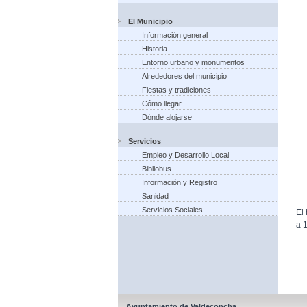
El Municipio
Información general
Historia
Entorno urbano y monumentos
Alrededores del municipio
Fiestas y tradiciones
Cómo llegar
Dónde alojarse
Servicios
Empleo y Desarrollo Local
Bibliobus
Información y Registro
Sanidad
Servicios Sociales
El
a 1
Ayuntamiento de Valdeconcha