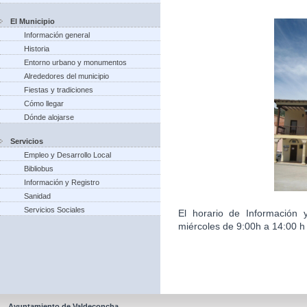
El Municipio
Información general
Historia
Entorno urbano y monumentos
Alrededores del municipio
Fiestas y tradiciones
Cómo llegar
Dónde alojarse
Servicios
Empleo y Desarrollo Local
Bibliobus
Información y Registro
Sanidad
Servicios Sociales
El horario de Información 
miércoles de 9:00h a 14:00 h 
Ayuntamiento de Valdeconcha