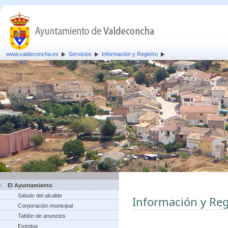
www.valdeconcha.es
Servicios
Información y Registro
El Ayuntamiento
Saludo del alcalde
Información y Reg
Corporación municipal
Tablón de anuncios
Eventos