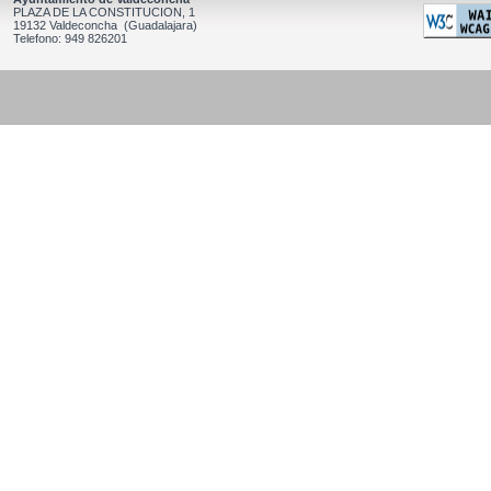
PLAZA DE LA CONSTITUCION, 1
19132 Valdeconcha (Guadalajara)
Telefono: 949 826201