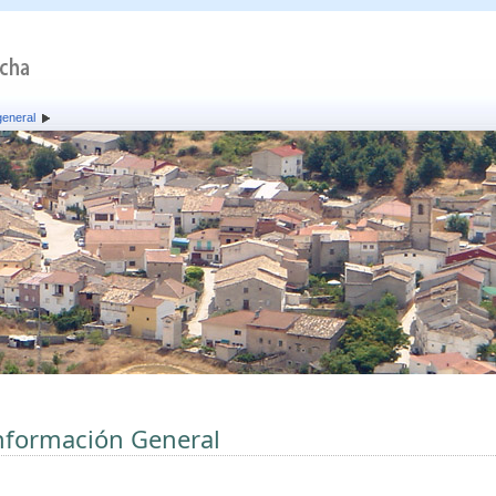
general
nformación General