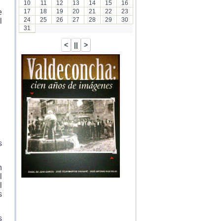
10
11
12
13
14
15
16
e
17
18
19
20
21
22
23
24
25
26
27
28
29
30
l
31
s
n
l
l
s
s