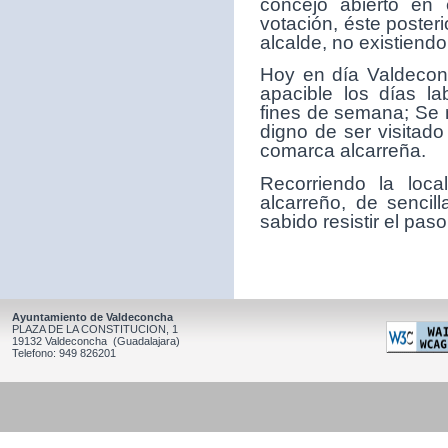
concejo abierto en 
votación, éste poster
alcalde, no existiendo
Hoy en día Valdeconc
apacible los días la
fines de semana; Se 
digno de ser visitado
comarca alcarreña.
Recorriendo la loc
alcarreño, de sencil
sabido resistir el paso
Ayuntamiento de Valdeconcha
PLAZA DE LA CONSTITUCION, 1
19132 Valdeconcha (Guadalajara)
Telefono: 949 826201