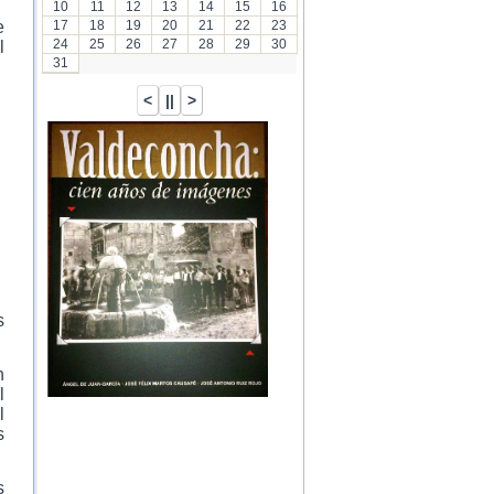
10
11
12
13
14
15
16
e
17
18
19
20
21
22
23
24
25
26
27
28
29
30
l
31
s
n
l
l
s
s