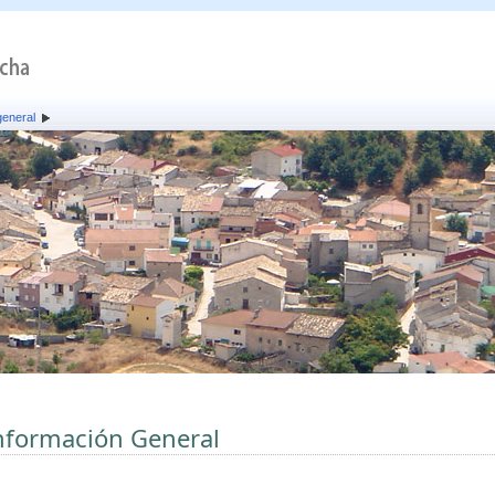
general
nformación General