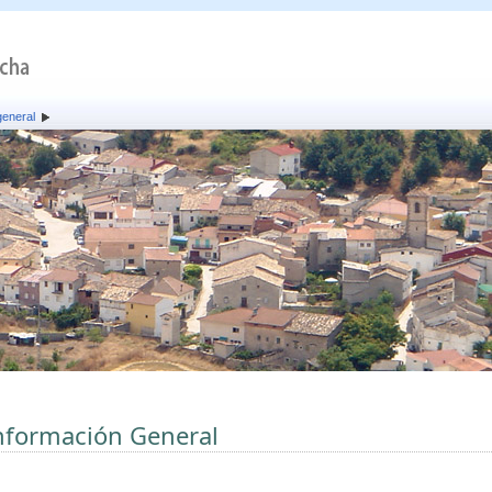
general
nformación General