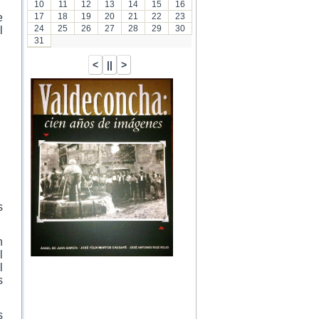
10
11
12
13
14
15
16
e
17
18
19
20
21
22
23
24
25
26
27
28
29
30
l
31
s
n
l
l
s
s