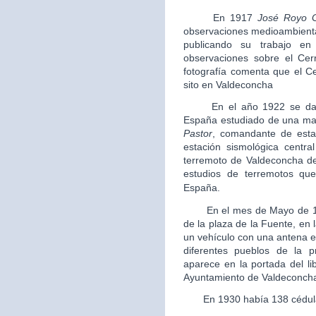
En 1917
José Royo 
observaciones medioambiental
publicando su trabajo en
observaciones sobre el Cer
fotografía comenta que el C
sito en Valdeconcha
En el año 1922 se data e
España estudiado de una man
Pastor
, comandante de estad
estación sismológica centra
terremoto de Valdeconcha de
estudios de terremotos que
España.
En el mes de Mayo de 
de la plaza de la Fuente, en
un vehículo con una antena e
diferentes pueblos de la p
aparece en la portada del li
Ayuntamiento de Valdeconch
En 1930 había 138 cédulas