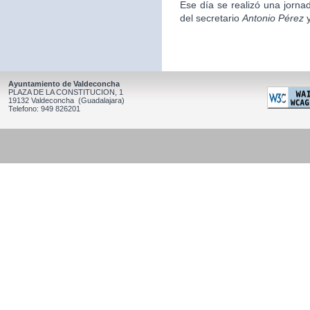
Ese día se realizó una jorna
del secretario
Antonio Pérez
y
Ayuntamiento de Valdeconcha
PLAZA DE LA CONSTITUCION, 1
19132 Valdeconcha (Guadalajara)
Telefono: 949 826201