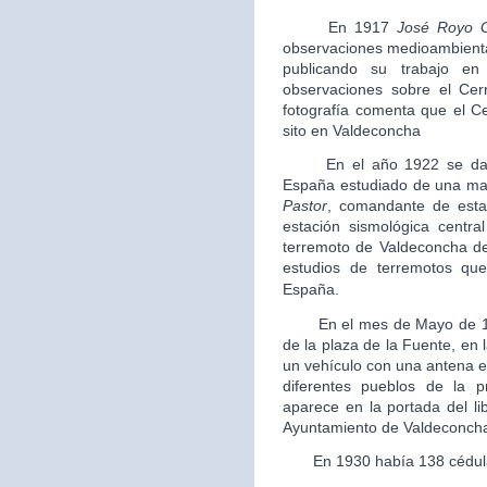
En 1917
José Royo 
observaciones medioambiental
publicando su trabajo en
observaciones sobre el Cer
fotografía comenta que el C
sito en Valdeconcha
En el año 1922 se data e
España estudiado de una man
Pastor
, comandante de estad
estación sismológica centra
terremoto de Valdeconcha de
estudios de terremotos que
España.
En el mes de Mayo de 
de la plaza de la Fuente, en
un vehículo con una antena e
diferentes pueblos de la p
aparece en la portada del li
Ayuntamiento de Valdeconch
En 1930 había 138 cédulas