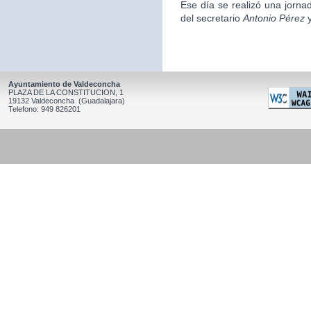
Ese día se realizó una jorna
del secretario
Antonio Pérez
y
Ayuntamiento de Valdeconcha
PLAZA DE LA CONSTITUCION, 1
19132 Valdeconcha (Guadalajara)
Telefono: 949 826201