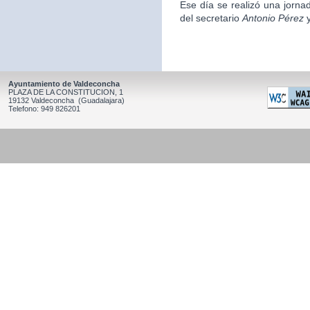
Ese día se realizó una jorna
del secretario
Antonio Pérez
y
Ayuntamiento de Valdeconcha
PLAZA DE LA CONSTITUCION, 1
19132 Valdeconcha (Guadalajara)
Telefono: 949 826201