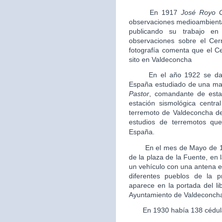
En 1917
José Royo 
observaciones medioambiental
publicando su trabajo en
observaciones sobre el Cer
fotografía comenta que el C
sito en Valdeconcha
En el año 1922 se data e
España estudiado de una man
Pastor
, comandante de estad
estación sismológica centra
terremoto de Valdeconcha de
estudios de terremotos que
España.
En el mes de Mayo de 
de la plaza de la Fuente, en
un vehículo con una antena e
diferentes pueblos de la p
aparece en la portada del li
Ayuntamiento de Valdeconch
En 1930 había 138 cédulas