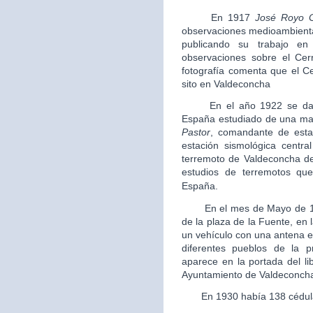
En 1917
José Royo 
observaciones medioambiental
publicando su trabajo en
observaciones sobre el Cer
fotografía comenta que el C
sito en Valdeconcha
En el año 1922 se data e
España estudiado de una man
Pastor
, comandante de estad
estación sismológica centra
terremoto de Valdeconcha de
estudios de terremotos que
España.
En el mes de Mayo de 
de la plaza de la Fuente, en
un vehículo con una antena e
diferentes pueblos de la p
aparece en la portada del li
Ayuntamiento de Valdeconch
En 1930 había 138 cédulas