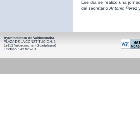
Ese día se realizó una jorna
del secretario
Antonio Pérez
y
Ayuntamiento de Valdeconcha
PLAZA DE LA CONSTITUCION, 1
19132 Valdeconcha (Guadalajara)
Telefono: 949 826201