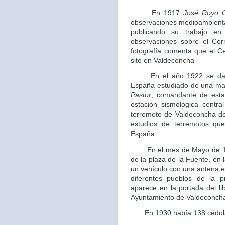
En 1917
José Royo 
observaciones medioambiental
publicando su trabajo en
observaciones sobre el Cer
fotografía comenta que el C
sito en Valdeconcha
En el año 1922 se data e
España estudiado de una man
Pastor
, comandante de estad
estación sismológica centra
terremoto de Valdeconcha de
estudios de terremotos que
España.
En el mes de Mayo de 
de la plaza de la Fuente, en
un vehículo con una antena e
diferentes pueblos de la p
aparece en la portada del li
Ayuntamiento de Valdeconch
En 1930 había 138 cédulas