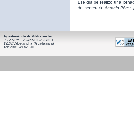
Ese día se realizó una jorna
del secretario
Antonio Pérez
y
Ayuntamiento de Valdeconcha
PLAZA DE LA CONSTITUCION, 1
19132 Valdeconcha (Guadalajara)
Telefono: 949 826201