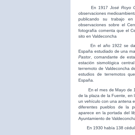
En 1917
José Royo 
observaciones medioambiental
publicando su trabajo en
observaciones sobre el Cer
fotografía comenta que el C
sito en Valdeconcha
En el año 1922 se data e
España estudiado de una man
Pastor
, comandante de estad
estación sismológica centra
terremoto de Valdeconcha de
estudios de terremotos que
España.
En el mes de Mayo de 
de la plaza de la Fuente, en
un vehículo con una antena e
diferentes pueblos de la p
aparece en la portada del li
Ayuntamiento de Valdeconch
En 1930 había 138 cédulas