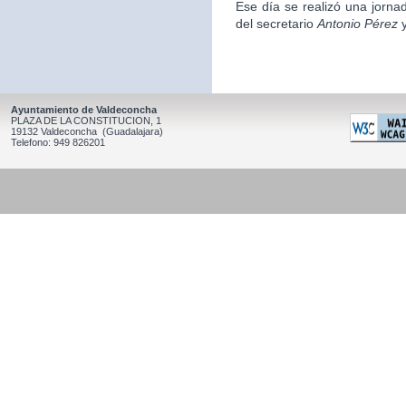
Ese día se realizó una jorna
del secretario
Antonio Pérez
y
Ayuntamiento de Valdeconcha
PLAZA DE LA CONSTITUCION, 1
19132 Valdeconcha (Guadalajara)
Telefono: 949 826201