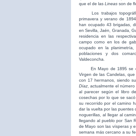
que el de las
Lineas
son de fl
Los trabajos topográfico
primavera y verano de 1894
han ocupado 43 brigadas, di
en Sevilla, Jaén, Granada, G
residencia en las respectiva
campo como en los de gabi
ocupado en la planimetría, 
poblaciones y dos comarc
Valdeconcha.
En Mayo de 1895 se crea
Virgen de las Candelas, que 
con 17 hermanos, siendo su 
Díaz
, actualmente el número
al parecer según el libro 
cosechas por lo que se sacó
su recorrido por el camino h
dar la vuelta por las puentes
noguerillas, al llegar al cami
llegando al pueblo por San R
de Mayo son las vísperas y el 
semana más cercano a su fech