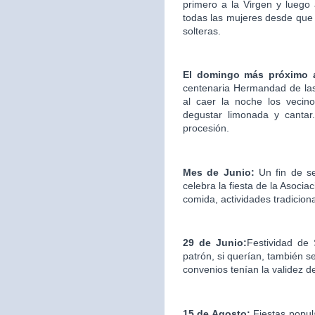
primero a la Virgen y luego
todas las mujeres desde que 
solteras.
El domingo más próximo 
centenaria Hermandad de las
al caer la noche los vecin
degustar limonada y cantar.
procesión.
Mes de Junio:
Un fin de s
celebra la fiesta de la Asociac
comida, actividades tradicion
29 de Junio:
Festividad de
patrón, si querían, también s
convenios tenían la validez d
15 de Agosto:
Fiestas popul