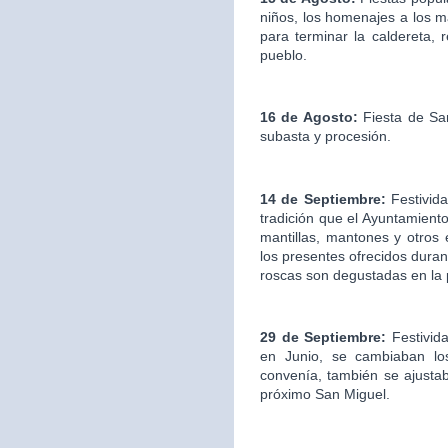
niños, los homenajes a los ma
para terminar la caldereta, 
pueblo.
16 de Agosto:
Fiesta de San
subasta y procesión.
14 de Septiembre:
Festivida
tradición que el Ayuntamien
mantillas, mantones y otros
los presentes ofrecidos duran
roscas son degustadas en la
29 de Septiembre:
Festivid
en Junio, se cambiaban los
convenía, también se ajustab
próximo San Miguel.