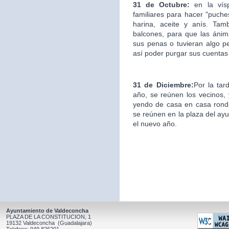
31 de Octubre:
en la ví
familiares para hacer "puche
harina, aceite y anís. Ta
balcones, para que las áni
sus penas o tuvieran algo p
así poder purgar sus cuentas
31 de Diciembre:
Por la tar
año, se reúnen los vecinos, y
yendo de casa en casa ronda
se reúnen en la plaza del ay
el nuevo año.
Ayuntamiento de Valdeconcha
PLAZA DE LA CONSTITUCION, 1
19132 Valdeconcha (Guadalajara)