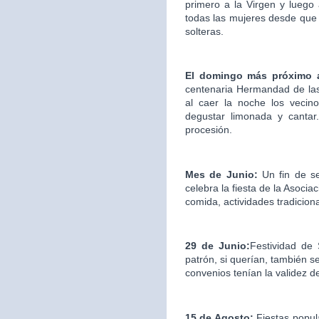
primero a la Virgen y luego
todas las mujeres desde que 
solteras.
El domingo más próximo 
centenaria Hermandad de las
al caer la noche los vecin
degustar limonada y cantar.
procesión.
Mes de Junio:
Un fin de s
celebra la fiesta de la Asociac
comida, actividades tradicion
29 de Junio:
Festividad de
patrón, si querían, también s
convenios tenían la validez d
15 de Agosto:
Fiestas popul