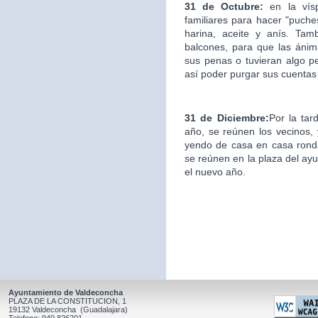
31 de Octubre:
en la ví
familiares para hacer "puche
harina, aceite y anís. Ta
balcones, para que las áni
sus penas o tuvieran algo p
así poder purgar sus cuentas
31 de Diciembre:
Por la tar
año, se reúnen los vecinos, y
yendo de casa en casa ronda
se reúnen en la plaza del ay
el nuevo año.
Ayuntamiento de Valdeconcha
PLAZA DE LA CONSTITUCION, 1
19132 Valdeconcha (Guadalajara)