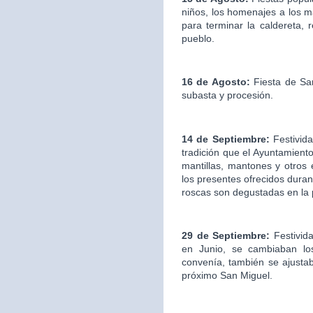
niños, los homenajes a los ma
para terminar la caldereta, 
pueblo.
16 de Agosto:
Fiesta de San
subasta y procesión.
14 de Septiembre:
Festivida
tradición que el Ayuntamien
mantillas, mantones y otros
los presentes ofrecidos duran
roscas son degustadas en la
29 de Septiembre:
Festivid
en Junio, se cambiaban los
convenía, también se ajustab
próximo San Miguel.