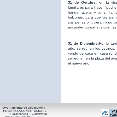
31 de Octubre:
en la ví
familiares para hacer "puche
harina, aceite y anís. Ta
balcones, para que las áni
sus penas o tuvieran algo p
así poder purgar sus cuentas
31 de Diciembre:
Por la tar
año, se reúnen los vecinos, y
yendo de casa en casa ronda
se reúnen en la plaza del ay
el nuevo año.
Ayuntamiento de Valdeconcha
PLAZA DE LA CONSTITUCION, 1
19132 Valdeconcha (Guadalajara)