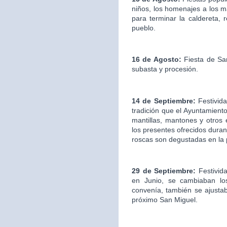
niños, los homenajes a los ma
para terminar la caldereta, 
pueblo.
16 de Agosto:
Fiesta de San
subasta y procesión.
14 de Septiembre:
Festivida
tradición que el Ayuntamien
mantillas, mantones y otros
los presentes ofrecidos duran
roscas son degustadas en la
29 de Septiembre:
Festivid
en Junio, se cambiaban los
convenía, también se ajustab
próximo San Miguel.