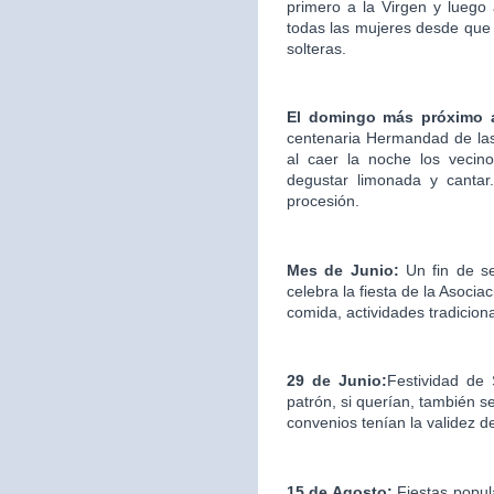
primero a la Virgen y luego
todas las mujeres desde que 
solteras.
El domingo más próximo 
centenaria Hermandad de las
al caer la noche los vecin
degustar limonada y cantar.
procesión.
Mes de Junio:
Un fin de s
celebra la fiesta de la Asociac
comida, actividades tradicion
29 de Junio:
Festividad de
patrón, si querían, también s
convenios tenían la validez d
15 de Agosto:
Fiestas popul