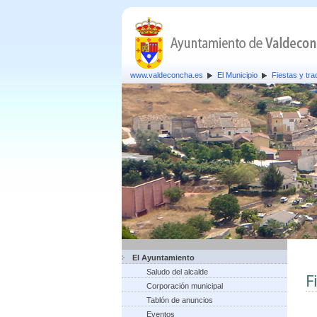
www.valdeconcha.es
El Municipio
Fiestas y tra
El Ayuntamiento
Saludo del alcalde
F
Corporación municipal
Tablón de anuncios
Eventos