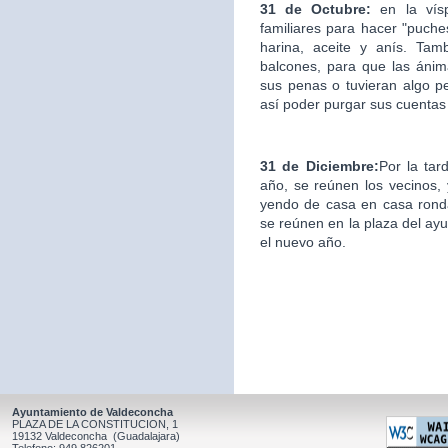
31 de Octubre:
en la ví
familiares para hacer "puche
harina, aceite y anís. Ta
balcones, para que las áni
sus penas o tuvieran algo p
así poder purgar sus cuentas
31 de Diciembre:
Por la tar
año, se reúnen los vecinos, y
yendo de casa en casa ronda
se reúnen en la plaza del ay
el nuevo año.
Ayuntamiento de Valdeconcha
PLAZA DE LA CONSTITUCION, 1
19132 Valdeconcha (Guadalajara)