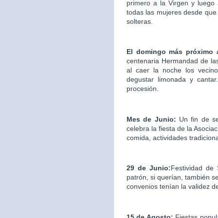
primero a la Virgen y luego
todas las mujeres desde que 
solteras.
El domingo más próximo 
centenaria Hermandad de las
al caer la noche los vecin
degustar limonada y cantar.
procesión.
Mes de Junio:
Un fin de s
celebra la fiesta de la Asociac
comida, actividades tradicion
29 de Junio:
Festividad de
patrón, si querían, también s
convenios tenían la validez d
15 de Agosto:
Fiestas popul