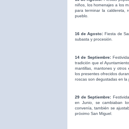
niños, los homenajes a los ma
para terminar la caldereta, 
pueblo.
16 de Agosto:
Fiesta de San
subasta y procesión.
14 de Septiembre:
Festivida
tradición que el Ayuntamien
mantillas, mantones y otros
los presentes ofrecidos duran
roscas son degustadas en la
29 de Septiembre:
Festivid
en Junio, se cambiaban los
convenía, también se ajustab
próximo San Miguel.