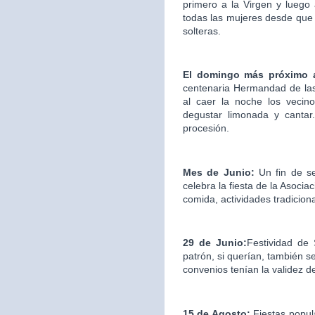
primero a la Virgen y luego
todas las mujeres desde que 
solteras.
El domingo más próximo 
centenaria Hermandad de las
al caer la noche los vecin
degustar limonada y cantar.
procesión.
Mes de Junio:
Un fin de s
celebra la fiesta de la Asociac
comida, actividades tradicion
29 de Junio:
Festividad de
patrón, si querían, también s
convenios tenían la validez d
15 de Agosto:
Fiestas popul