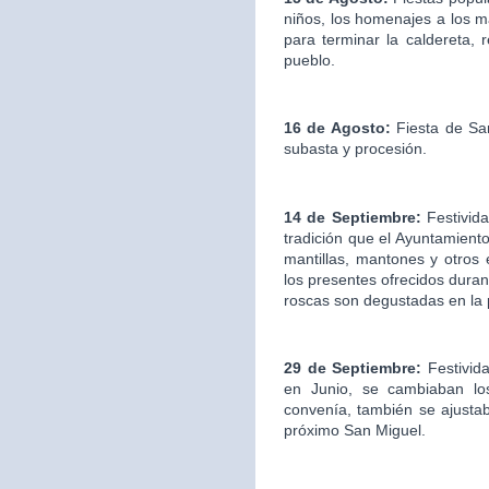
niños, los homenajes a los ma
para terminar la caldereta, 
pueblo.
16 de Agosto:
Fiesta de San
subasta y procesión.
14 de Septiembre:
Festivida
tradición que el Ayuntamien
mantillas, mantones y otros
los presentes ofrecidos duran
roscas son degustadas en la
29 de Septiembre:
Festivid
en Junio, se cambiaban los
convenía, también se ajustab
próximo San Miguel.