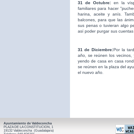
31 de Octubre:
en la ví
familiares para hacer "puche
harina, aceite y anís. Ta
balcones, para que las áni
sus penas o tuvieran algo p
así poder purgar sus cuentas
31 de Diciembre:
Por la tar
año, se reúnen los vecinos, y
yendo de casa en casa ronda
se reúnen en la plaza del ay
el nuevo año.
Ayuntamiento de Valdeconcha
PLAZA DE LA CONSTITUCION, 1
19132 Valdeconcha (Guadalajara)