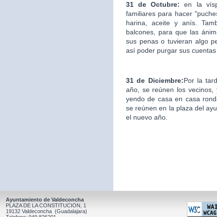
31 de Octubre:
en la ví
familiares para hacer "puche
harina, aceite y anís. Ta
balcones, para que las áni
sus penas o tuvieran algo p
así poder purgar sus cuentas
31 de Diciembre:
Por la tar
año, se reúnen los vecinos, y
yendo de casa en casa ronda
se reúnen en la plaza del ay
el nuevo año.
Ayuntamiento de Valdeconcha
PLAZA DE LA CONSTITUCION, 1
19132 Valdeconcha (Guadalajara)