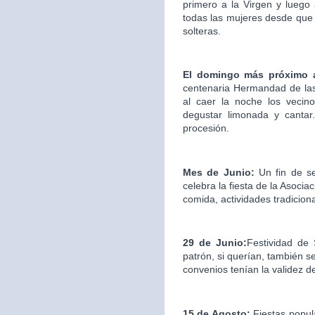
primero a la Virgen y luego
todas las mujeres desde que 
solteras.
El domingo más próximo 
centenaria Hermandad de las
al caer la noche los vecin
degustar limonada y cantar.
procesión.
Mes de Junio:
Un fin de s
celebra la fiesta de la Asociac
comida, actividades tradicion
29 de Junio:
Festividad de
patrón, si querían, también s
convenios tenían la validez d
15 de Agosto:
Fiestas popul