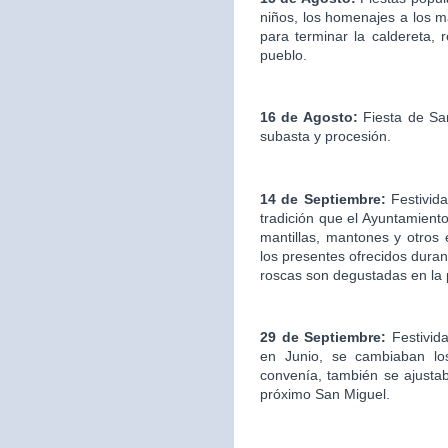
niños, los homenajes a los ma
para terminar la caldereta, 
pueblo.
16 de Agosto:
Fiesta de San
subasta y procesión.
14 de Septiembre:
Festivida
tradición que el Ayuntamien
mantillas, mantones y otros
los presentes ofrecidos duran
roscas son degustadas en la
29 de Septiembre:
Festivid
en Junio, se cambiaban los
convenía, también se ajustab
próximo San Miguel.