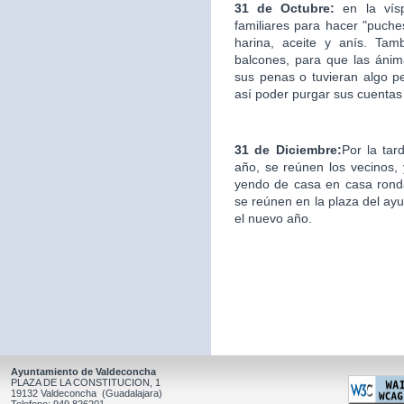
31 de Octubre:
en la ví
familiares para hacer "puche
harina, aceite y anís. Ta
balcones, para que las áni
sus penas o tuvieran algo p
así poder purgar sus cuentas
31 de Diciembre:
Por la tar
año, se reúnen los vecinos, y
yendo de casa en casa ronda
se reúnen en la plaza del ay
el nuevo año.
Ayuntamiento de Valdeconcha
PLAZA DE LA CONSTITUCION, 1
19132 Valdeconcha (Guadalajara)