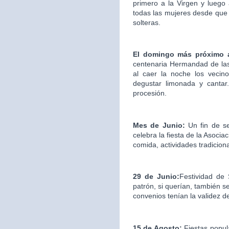
primero a la Virgen y luego
todas las mujeres desde que 
solteras.
El domingo más próximo 
centenaria Hermandad de las
al caer la noche los vecin
degustar limonada y cantar.
procesión.
Mes de Junio:
Un fin de s
celebra la fiesta de la Asociac
comida, actividades tradicion
29 de Junio:
Festividad de
patrón, si querían, también s
convenios tenían la validez d
15 de Agosto:
Fiestas popul