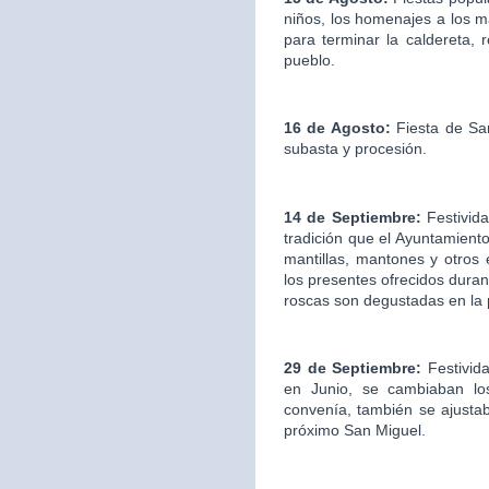
niños, los homenajes a los ma
para terminar la caldereta, 
pueblo.
16 de Agosto:
Fiesta de San
subasta y procesión.
14 de Septiembre:
Festivida
tradición que el Ayuntamien
mantillas, mantones y otros
los presentes ofrecidos duran
roscas son degustadas en la
29 de Septiembre:
Festivid
en Junio, se cambiaban los
convenía, también se ajustab
próximo San Miguel.