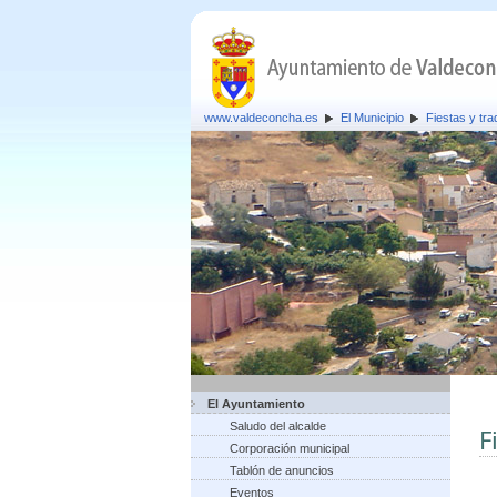
www.valdeconcha.es
El Municipio
Fiestas y tra
El Ayuntamiento
Saludo del alcalde
F
Corporación municipal
Tablón de anuncios
Eventos