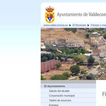
www.valdeconcha.es
El Municipio
Fiestas y tra
El Ayuntamiento
Saludo del alcalde
F
Corporación municipal
Tablón de anuncios
Eventos