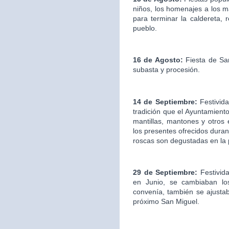
niños, los homenajes a los ma
para terminar la caldereta, 
pueblo.
16 de Agosto:
Fiesta de San
subasta y procesión.
14 de Septiembre:
Festivida
tradición que el Ayuntamien
mantillas, mantones y otros
los presentes ofrecidos duran
roscas son degustadas en la
29 de Septiembre:
Festivid
en Junio, se cambiaban los
convenía, también se ajustab
próximo San Miguel.