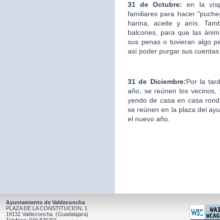
31 de Octubre:
en la ví
familiares para hacer "puche
harina, aceite y anís. Ta
balcones, para que las áni
sus penas o tuvieran algo p
así poder purgar sus cuentas
31 de Diciembre:
Por la tar
año, se reúnen los vecinos, y
yendo de casa en casa ronda
se reúnen en la plaza del ay
el nuevo año.
Ayuntamiento de Valdeconcha
PLAZA DE LA CONSTITUCION, 1
19132 Valdeconcha (Guadalajara)