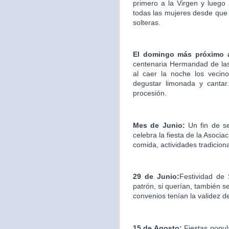
primero a la Virgen y luego
todas las mujeres desde que 
solteras.
El domingo más próximo 
centenaria Hermandad de las
al caer la noche los vecin
degustar limonada y cantar.
procesión.
Mes de Junio:
Un fin de s
celebra la fiesta de la Asociac
comida, actividades tradicion
29 de Junio:
Festividad de
patrón, si querían, también s
convenios tenían la validez d
15 de Agosto:
Fiestas popul