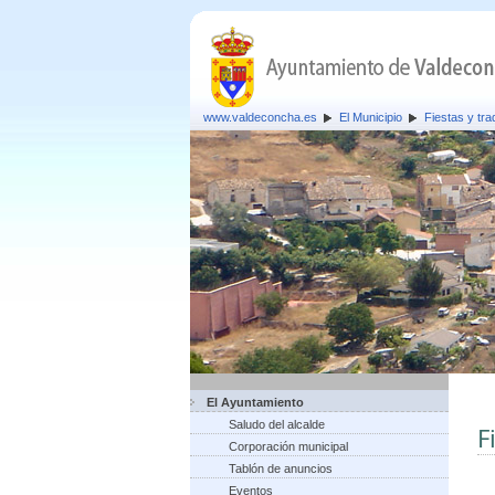
www.valdeconcha.es
El Municipio
Fiestas y tra
El Ayuntamiento
Saludo del alcalde
F
Corporación municipal
Tablón de anuncios
Eventos