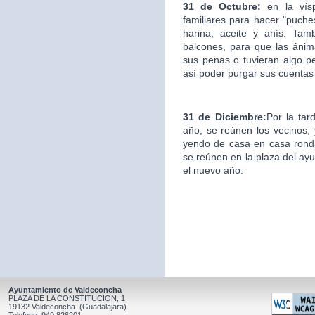
31 de Octubre:
en la ví
familiares para hacer "puche
harina, aceite y anís. Ta
balcones, para que las áni
sus penas o tuvieran algo p
así poder purgar sus cuentas
31 de Diciembre:
Por la tar
año, se reúnen los vecinos, y
yendo de casa en casa ronda
se reúnen en la plaza del ay
el nuevo año.
Ayuntamiento de Valdeconcha
PLAZA DE LA CONSTITUCION, 1
19132 Valdeconcha (Guadalajara)