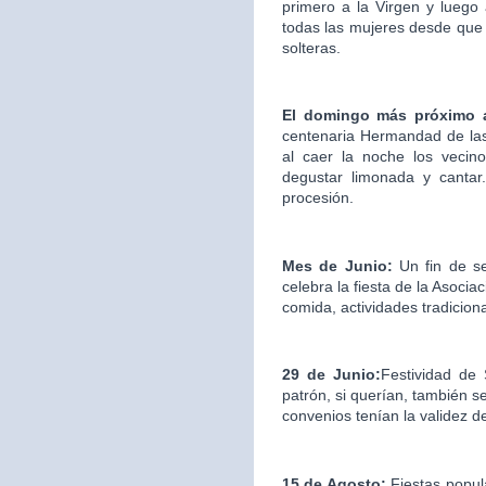
primero a la Virgen y luego
todas las mujeres desde que 
solteras.
El domingo más próximo 
centenaria Hermandad de las
al caer la noche los vecin
degustar limonada y cantar.
procesión.
Mes de Junio:
Un fin de s
celebra la fiesta de la Asociac
comida, actividades tradicion
29 de Junio:
Festividad de
patrón, si querían, también s
convenios tenían la validez d
15 de Agosto:
Fiestas popul