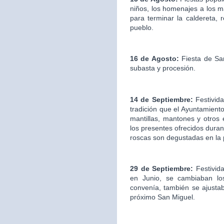
niños, los homenajes a los ma
para terminar la caldereta, 
pueblo.
16 de Agosto:
Fiesta de San
subasta y procesión.
14 de Septiembre:
Festivida
tradición que el Ayuntamien
mantillas, mantones y otros
los presentes ofrecidos duran
roscas son degustadas en la
29 de Septiembre:
Festivid
en Junio, se cambiaban los
convenía, también se ajustab
próximo San Miguel.