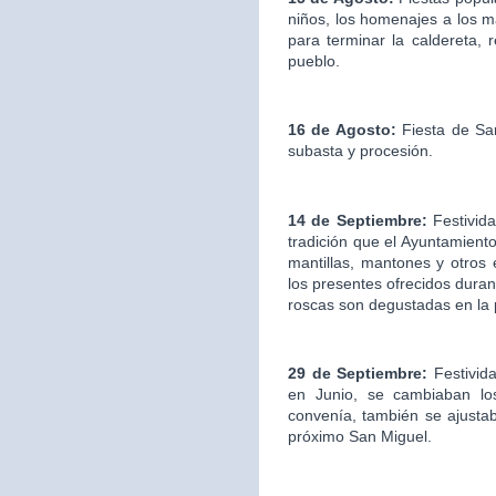
niños, los homenajes a los ma
para terminar la caldereta, 
pueblo.
16 de Agosto:
Fiesta de San
subasta y procesión.
14 de Septiembre:
Festivida
tradición que el Ayuntamien
mantillas, mantones y otros
los presentes ofrecidos duran
roscas son degustadas en la
29 de Septiembre:
Festivid
en Junio, se cambiaban los
convenía, también se ajustab
próximo San Miguel.