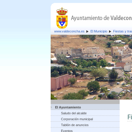
www.valdeconcha.es
El Municipio
Fiestas y tra
El Ayuntamiento
Saludo del alcalde
F
Corporación municipal
Tablón de anuncios
Eventos