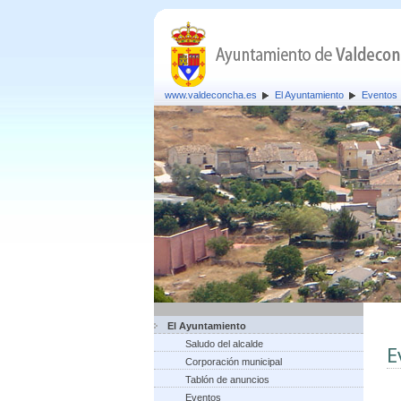
www.valdeconcha.es
El Ayuntamiento
Eventos
El Ayuntamiento
Saludo del alcalde
E
Corporación municipal
Tablón de anuncios
Eventos