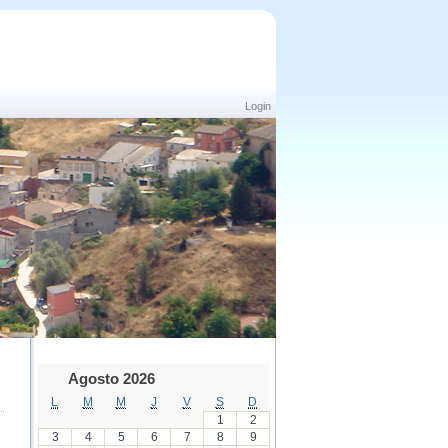
Login
Agosto 2026
L
M
M
J
V
S
D
1
2
3
4
5
6
7
8
9