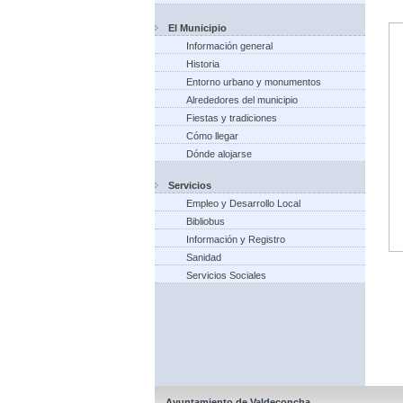
El Municipio
Información general
Historia
Entorno urbano y monumentos
Alrededores del municipio
Fiestas y tradiciones
Cómo llegar
Dónde alojarse
Servicios
Empleo y Desarrollo Local
Bibliobus
Información y Registro
Sanidad
Servicios Sociales
Ayuntamiento de Valdeconcha